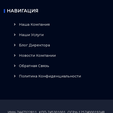
НАВИГАЦИЯ
Наша Компания
Наши Услуги
Блог Директора
Новости Компании
Обратная Связь
Политика Конфиденциальности
ИНН-7447322811, КПП-745301001, ОГРН-1257400019348,