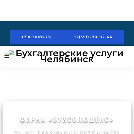
+79026187351
+7(351)270-02-44
ФИРМА «БУХСОЛЮШЕНС»
25 ЛЕТ ПРОВЕРЯЕМ И ВЕДЁМ УЧЁТ!