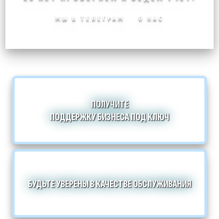
МЫ В ТЕЛЕГРАМ
О НАС
ПОЛУЧИТЕ
ПОДДЕРЖКУ БИЗНЕСА ПОД КЛЮЧ
БУДЬТЕ УВЕРЕНЫ В КАЧЕСТВЕ ОБСЛУЖИВАНИЯ