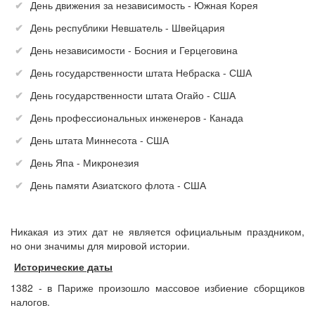
День движения за независимость - Южная Корея
День республики Невшатель - Швейцария
День независимости - Босния и Герцеговина
День государственности штата Небраска - США
День государственности штата Огайо - США
День профессиональных инженеров - Канада
День штата Миннесота - США
День Япа - Микронезия
День памяти Азиатского флота - США
Никакая из этих дат не является официальным праздником,
но они значимы для мировой истории.
Исторические даты
1382 - в Париже произошло массовое избиение сборщиков
налогов.