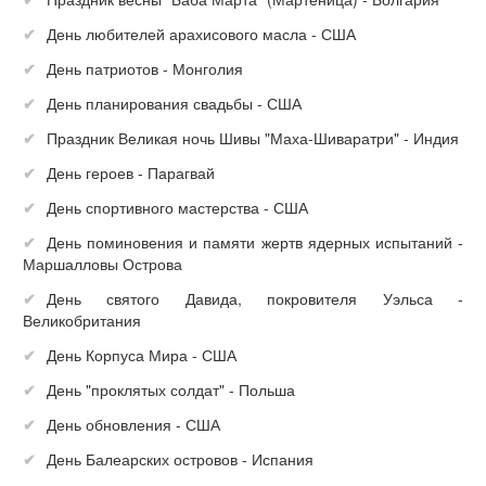
День любителей арахисового масла - США
День патриотов - Монголия
День планирования свадьбы - США
Праздник Великая ночь Шивы "Маха-Шиваратри" - Индия
День героев - Парагвай
День спортивного мастерства - США
День поминовения и памяти жертв ядерных испытаний -
Маршалловы Острова
День святого Давида, покровителя Уэльса -
Великобритания
День Корпуса Мира - США
День "проклятых солдат" - Польша
День обновления - США
День Балеарских островов - Испания