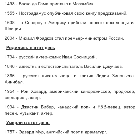
1498 - Васко да Гама приплыл в Мозамбик.
1555 - Нострадамус опубликовал свою книгу предсказаний.
1638 - в Северную Америку прибыли первые поселенцы из
Швеции.
2004 - Михаил Фрадков стал премьер-министром России.
Родились в этот день
1794 - русский актер-комик Иван Сосницкий.
1846 - известный естествоиспытатель Василий Докучаев.
1866 - русская писательница и критик Лидия Зиновьева-
Аннибал.
1954 - Рон Ховард, американский кинорежиссер, продюсер,
сценарист, актер.
1994 - Джастин Бибер, канадский поп- и R&B-певец, автор
песен, музыкант, актер.
Умерли в этот день
1757 - Эдвард Мур, английский поэт и драматург.