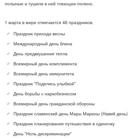
полынью и тушили в ней тлеющее полено.
1 марта в мире отмечается 46 праздников.
Праздник прихода весны
Международный день блина
День предвкушения тепла
Всемирный день комплимента
Всемирный день иммунитета
Праздник "Поделись улыбкой"
День борьбы с наркобизнесом
Всемирный день гражданской обороны
Праздник славянский день Мары Марены (Навий день)
Праздник планирования путешествия в одиночку
День "Ноль дискриминации"