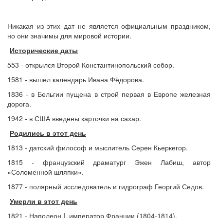
Никакая из этих дат не является официальным праздником,
но они значимы для мировой истории.
Исторические даты
553 - открылся Второй Константинопольский собор.
1581 - вышел календарь Ивана Фёдорова.
1836 - в Бельгии пущена в строй первая в Европе железная
дорога.
1942 - в США введены карточки на сахар.
Родились в этот день
1813 - датский философ и мыслитель Серен Кьеркегор.
1815 - французский драматург Эжен Лабиш, автор
«Соломенной шляпки».
1877 - полярный исследователь и гидрограф Георгий Седов.
Умерли в этот день
1821 - Наполеон I, император Франции (1804-1814).