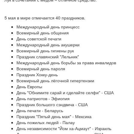
5 мая в мире отмечается 40 праздников.
Международный день принцесс
Всемирный день общения
День советской печати
Международный день акушерки
Всемирный день гигиены рук
Праздник славянский "Лельник"
Международный день борьбы за права инвалидов
Всемирный день пароля
Праздник Хокку-день
Всемирный день лёгочной гипертензии
День Европы
День "Обнимите сарай и сделайте селфи" - США
День патриотов - Эфиопия
Праздник большого сэндвича - США
День печати - Беларусь
Праздник "Пятый день мая" - Мексика
День пожилых людей - Палау
День независимости "Йом ха-Ацмаут" - Израиль