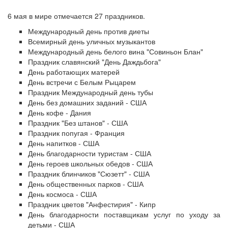
6 мая в мире отмечается 27 праздников.
Международный день против диеты
Всемирный день уличных музыкантов
Международный день белого вина "Совиньон Блан"
Праздник славянский "День Даждьбога"
День работающих матерей
День встречи с Белым Рыцарем
Праздник Международный день тубы
День без домашних заданий - США
День кофе - Дания
Праздник "Без штанов" - США
Праздник попугая - Франция
День напитков - США
День благодарности туристам - США
День героев школьных обедов - США
Праздник блинчиков "Сюзетт" - США
День общественных парков - США
День космоса - США
Праздник цветов "Анфестирия" - Кипр
День благодарности поставщикам услуг по уходу за
детьми - США