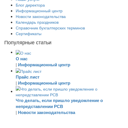
Блог директора
Информационный центр
Новости законодательства
Календарь праздников
Справочник бухгалтерских терминов
Сертификаты
Популярные статьи
О нас
Информационный центр
|
Прайс лист
Информационный центр
|
Что делать, если пришло уведомление о
непредставлении РСВ
Новости законодательства
|