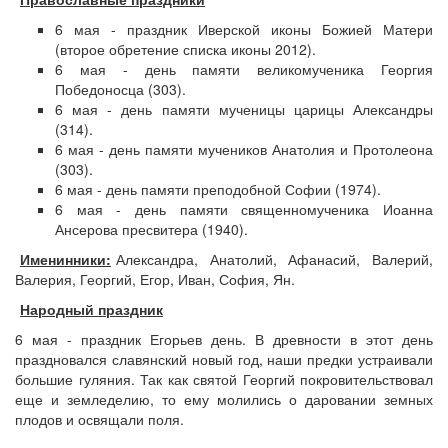
6 мая - праздник Иверской иконы Божией Матери
(второе обретение списка иконы 2012).
6 мая - день памяти великомученика Георгия
Победоносца (303).
6 мая - день памяти мученицы царицы Александры
(314).
6 мая - день памяти мучеников Анатолия и Протолеона
(303).
6 мая - день памяти преподобной Софии (1974).
6 мая - день памяти священномученика Иоанна
Ансерова пресвитера (1940).
Именинники:
Александра, Анатолий, Афанасий, Валерий,
Валерия, Георгий, Егор, Иван, София, Ян.
Народный праздник
6 мая - праздник Егорьев день. В древности в этот день
праздновался славянский новый год, наши предки устраивали
большие гуляния. Так как святой Георгий покровительствовал
еще и земледелию, то ему молились о даровании земных
плодов и освящали поля.