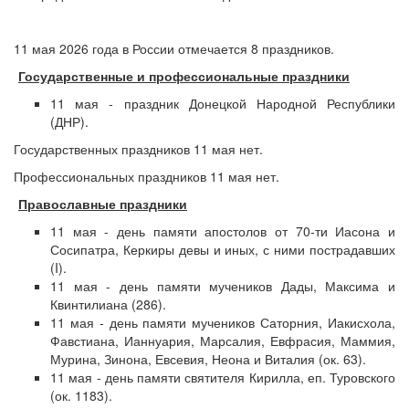
11 мая 2026 года в России отмечается 8 праздников.
Государственные и профессиональные праздники
11 мая - праздник Донецкой Народной Республики
(ДНР).
Государственных праздников 11 мая нет.
Профессиональных праздников 11 мая нет.
Православные праздники
11 мая - день памяти апостолов от 70-ти Иасона и
Сосипатра, Керкиры девы и иных, с ними пострадавших
(I).
11 мая - день памяти мучеников Дады, Максима и
Квинтилиана (286).
11 мая - день памяти мучеников Саторния, Иакисхола,
Фавстиана, Ианнуария, Марсалия, Евфрасия, Маммия,
Мурина, Зинона, Евсевия, Неона и Виталия (ок. 63).
11 мая - день памяти святителя Кирилла, еп. Туровского
(ок. 1183).