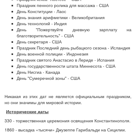
Праздник пенного ролика для массажа - США
День Конституции - Лаос
День знания арифметики - Великобритания
День технологий - Индия
День "Пожертвуйте дневную зарплату на
благотворительность" - США
День секретаря - США
Праздник Последний день рыбацкого сезона - Исландия
День военной полиции - Индонезия
Праздник святого Анастасио в Лериде - Испания
День государственности штата Миннесота - США
День Нисгиа - Канада
День "Сумеречной зоны" - США
Никакая из этих дат не является официальным праздником,
но они значимы для мировой истории.
Исторические даты
330 - торжественная церемония освящения Константинополя.
1860 - высадка «тысячи» Джузеппе Гарибальди на Сицилии.