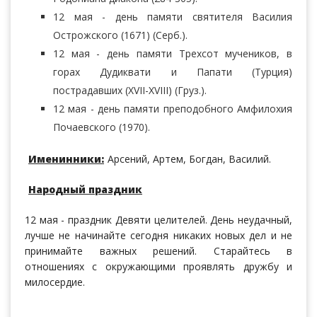
12 мая - день памяти святителя Василия
Острожского (1671) (Серб.).
12 мая - день памяти Трехсот мучеников, в
горах Дудиквати и Папати (Турция)
пострадавших (XVII-XVIII) (Груз.).
12 мая - день памяти преподобного Амфилохия
Почаевского (1970).
Именинники:
Арсений, Артем, Богдан, Василий.
Народный праздник
12 мая - праздник Девяти целителей. День неудачный,
лучше не начинайте сегодня никаких новых дел и не
принимайте важных решений. Старайтесь в
отношениях с окружающими проявлять дружбу и
милосердие.