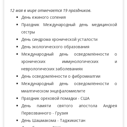
12 мая в мире отмечается 19 праздников.
День ежиного сопения
Праздник Международный день медицинской
сестры
День синдрома хронической усталости
День экологического образования
Международный день осведомлённости о
хронических иммунологических и
неврологических заболеваниях
День осведомлённости о фибромиалгии
Международный день осведомлённости о
миалгическом энцефаломиелите
Праздник ореховой помадки - США
День памяти святого апостола Андрея
Первозванного - Грузия
День Шашмакома - Таджикистан