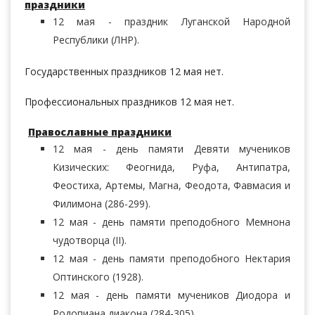
праздники
12 мая - праздник Луганской Народной
Республики (ЛНР).
Государственных праздников 12 мая нет.
Профессиональных праздников 12 мая нет.
Православные праздники
12 мая - день памяти Девяти мучеников
Кизических: Феогнида, Руфа, Антипатра,
Феостиха, Артемы, Магна, Феодота, Фавмасия и
Филимона (286-299).
12 мая - день памяти преподобного Мемнона
чудотворца (II).
12 мая - день памяти преподобного Нектария
Оптинского (1928).
12 мая - день памяти мучеников Диодора и
Родопиана диакона (284-305).