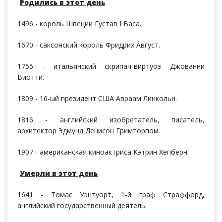
Родились в этот день
1496 - король Швеции Густав I Васа.
1670 - саксонский король Фридрих Август.
1755 - итальянский скрипач-виртуоз Джованни
Виотти.
1809 - 16-ый президент США Авраам Линкольн.
1816 - английский изобретатель, писатель,
архитектор Эдмунд Денисон Гримторпом.
1907 - американская киноактриса Кэтрин Хепберн.
Умерли в этот день
1641 - Томас Уэнтуорт, 1-й граф Страффорд,
английский государственный деятель.