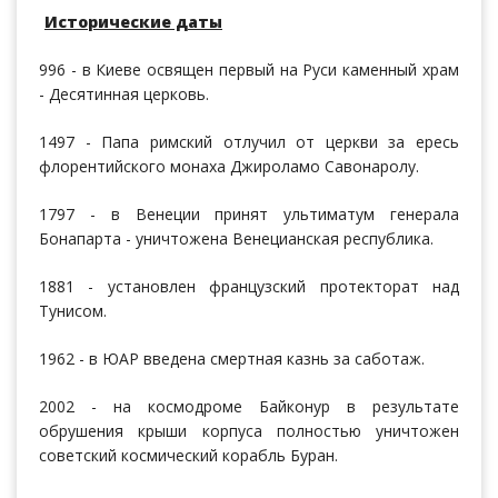
Исторические даты
996 - в Киеве освящен первый на Руси каменный храм
- Десятинная церковь.
1497 - Папа римский отлучил от церкви за ересь
флорентийского монаха Джироламо Савонаролу.
1797 - в Венеции принят ультиматум генерала
Бонапарта - уничтожена Венецианская республика.
1881 - установлен французский протекторат над
Тунисом.
1962 - в ЮАР введена смертная казнь за саботаж.
2002 - на космодроме Байконур в результате
обрушения крыши корпуса полностью уничтожен
советский космический корабль Буран.