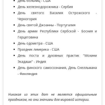
День больниц - США
День железнодорожника - Сербия
День святого Василия Острожского -
Черногория
День святой Джоанны - Португалия
День армии Республики Сербской - Босния и
Герцеговина
День одометра - США
Праздник лимерика - США
День поста и духовных практик "Мохини
Экадаши" - Индия
День финского самосознания, День Снелльмана
- Финляндия
Никакая из этих дат не является официальным
праздником, но они значимы для мировой истории.