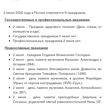
2 июня 2026 года в России отмечается 8 праздников.
Государственные и профессиональные праздники
2 июня - Праздник здорового питания (День отказа от
излишеств в еде).
Государственных праздников 2 июня нет.
Профессиональных праздников 2 июня нет.
Православные праздники
2 июня - праздник Отдания Вознесения Господня.
2 июня - день памяти мучеников Фалалея, Александра и
Астерия (284).
2 июня - день памяти благоверного князя Довмонта, во
Святом Крещении Тимофея, Псковского (1299).
2 июня - день памяти мучеников, в долине Ферейдан
(Иран) от персов пострадавших (XVII) (Груз.).
2 июня - день памяти мученика Аскалона Антинойского
(ок. 287).
2 июня - день памяти преподобных Завулона и
Сосанны, родителей святой равноапостольной Нины (III-