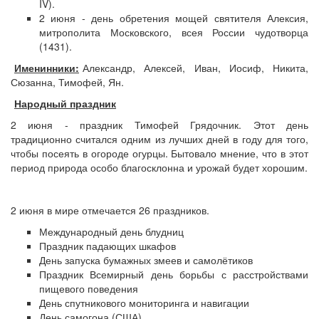
IV).
2 июня - день обретения мощей святителя Алексия,
митрополита Московского, всея России чудотворца
(1431).
Именинники:
Александр, Алексей, Иван, Иосиф, Никита,
Сюзанна, Тимофей, Ян.
Народный праздник
2 июня - праздник Тимофей Грядочник. Этот день
традиционно считался одним из лучших дней в году для того,
чтобы посеять в огороде огурцы. Бытовало мнение, что в этот
период природа особо благосклонна и урожай будет хорошим.
2 июня в мире отмечается 26 праздников.
Международный день блудниц
Праздник падающих шкафов
День запуска бумажных змеев и самолётиков
Праздник Всемирный день борьбы с расстройствами
пищевого поведения
День спутникового мониторинга и навигации
День самогона (США)