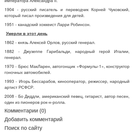
императора Александра II.
1904 - русский писатель и переводчик Корней Чуковский,
который писал произведения для детей.
1951 - канадский хоккеист Ларри Робинсон.
Умерли в этот день
1862 - князь Алексей Орлов, русский генерал.
1882 - Джузеппе Гарибальди, народный герой Италии,
генерал.
1970 - Брюс МакЛарен, автогонщик «Формулы-1», конструктор
гоночных автомобилей.
1993 - Игорь Бессарабов, кинооператор, режиссер, народный
артист РСФСР.
2008 - Бо Диддли, американский певец, гитарист, автор песен,
один из пионеров рок-н-ролла.
Комментарии (0)
Добавить комментарий
Поиск по сайту