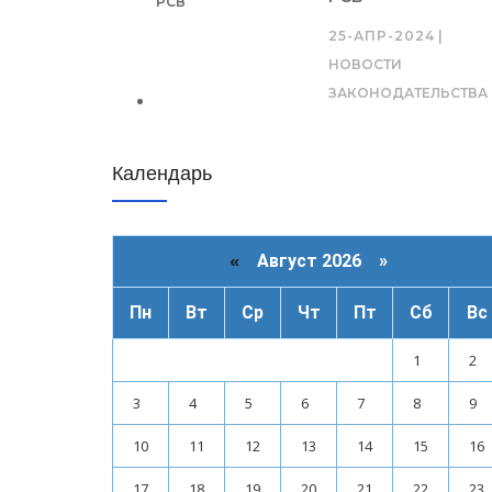
25-АПР-2024
|
НОВОСТИ
ЗАКОНОДАТЕЛЬСТВА
Календарь
«
Август 2026 »
Пн
Вт
Ср
Чт
Пт
Сб
Вс
1
2
3
4
5
6
7
8
9
10
11
12
13
14
15
16
17
18
19
20
21
22
23