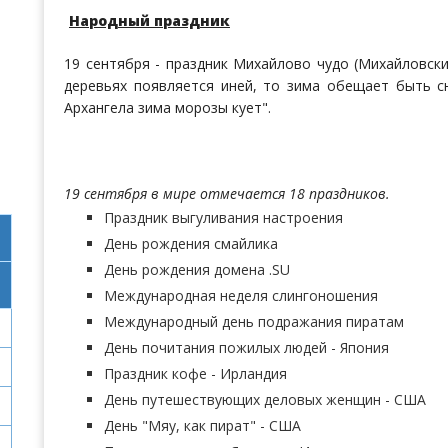
Народный праздник
19 сентября - праздник Михайлово чудо (Михайловски
деревьях появляется иней, то зима обещает быть с
Архангела зима морозы кует".
19 сентября в мире отмечается 18 праздников.
Праздник выгуливания настроения
День рождения смайлика
День рождения домена .SU
Международная неделя слингоношения
Международный день подражания пиратам
День почитания пожилых людей - Япония
Праздник кофе - Ирландия
День путешествующих деловых женщин - США
День "Мяу, как пират" - США