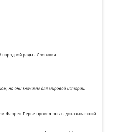
 народной рады - Словакия
ком, но они значимы для мировой истории.
ятем Флорен Перье провел опыт, доказывающий