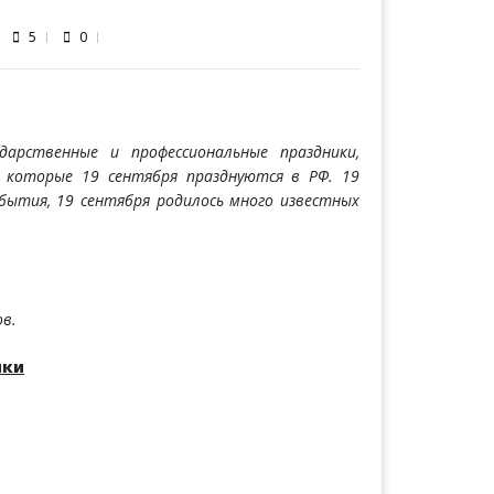
5
0
дарственные и профессиональные праздники,
, которые 19 сентября празднуются в РФ. 19
бытия, 19 сентября родилось много известных
ов.
ики