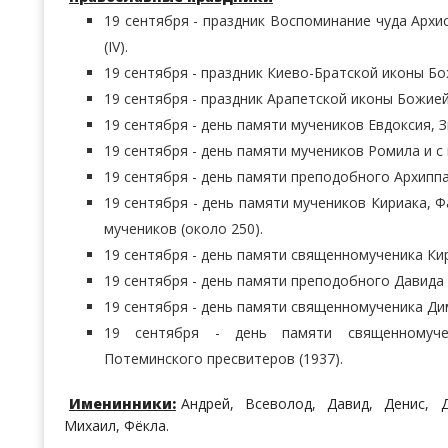
19 сентября - праздник Воспоминание чуда Архи
(IV).
19 сентября - праздник Киево-Братской иконы Бо
19 сентября - праздник Арапетской иконы Божие
19 сентября - день памяти мучеников Евдоксия, З
19 сентября - день памяти мучеников Ромила и с 
19 сентября - день памяти преподобного Архиппа 
19 сентября - день памяти мучеников Кириака, Ф
мучеников (около 250).
19 сентября - день памяти священномученика Кирил
19 сентября - день памяти преподобного Давида (
19 сентября - день памяти священномученика Дим
19 сентября - день памяти священномуч
Потеминского пресвитеров (1937).
Именинники:
Андрей, Всеволод, Давид, Денис, 
Михаил, Фёкла.