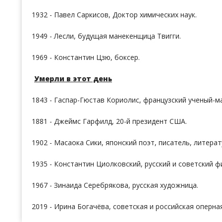
1932 - Павел Саркисов, Доктор химических наук.
1949 - Лесли, будущая манекенщица Твигги.
1969 - Константин Цзю, боксер.
Умерли в этот день
1843 - Гаспар-Гюстав Кориолис, французский ученый-м
1881 - Джеймс Гарфилд, 20-й президент США.
1902 - Масаока Сики, японский поэт, писатель, литера
1935 - Константин Циолковский, русский и советский 
1967 - Зинаида Серебрякова, русская художница.
2019 - Ирина Богачёва, советская и российская оперна