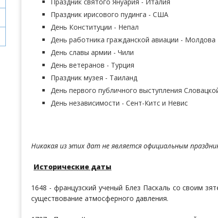
Праздник святого Януария - Италия
Праздник ирисового пудинга - США
День Конституции - Непал
День работника гражданской авиации - Молдова
День славы армии - Чили
День ветеранов - Турция
Праздник музея - Таиланд
День первого публичного выступления Словацкой
День независимости - Сент-Китс и Невис
Никакая из этих дат не является официальным праздни
Исторические даты
1648 - французский ученый Блез Паскаль со своим з
существование атмосферного давления.