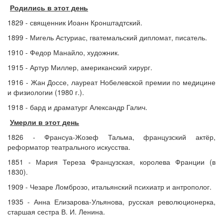
Родились в этот день
1829 - священник Иоанн Кронштадтский.
1899 - Мигель Астуриас, гватемальский дипломат, писатель.
1910 - Федор Манайло, художник.
1915 - Артур Миллер, американский хирург.
1916 - Жан Доссе, лауреат Нобелевской премии по медицине
и физиологии (1980 г.).
1918 - бард и драматург Александр Галич.
Умерли в этот день
1826 - Франсуа-Жозеф Тальма, французский актёр,
реформатор театрального искусства.
1851 - Мария Тереза Французская, королева Франции (в
1830).
1909 - Чезаре Ломброзо, итальянский психиатр и антрополог.
1935 - Анна Елизарова-Ульянова, русская революционерка,
старшая сестра В. И. Ленина.