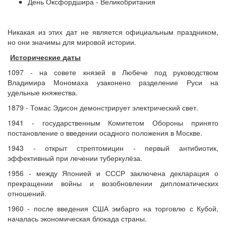
День Оксфордшира - Великобритания
Никакая из этих дат не является официальным праздником,
но они значимы для мировой истории.
Исторические даты
1097 - на совете князей в Любече под руководством
Владимира Мономаха узаконено разделение Руси на
удельные княжества.
1879 - Томас Эдисон демонстрирует электрический свет.
1941 - государственным Комитетом Обороны принято
постановление о введении осадного положения в Москве.
1943 - открыт стрептомицин - первый антибиотик,
эффективный при лечении туберкулёза.
1956 - между Японией и СССР заключена декларация о
прекращении войны и возобновлении дипломатических
отношений.
1960 - после введения США эмбарго на торговлю с Кубой,
началась экономическая блокада страны.