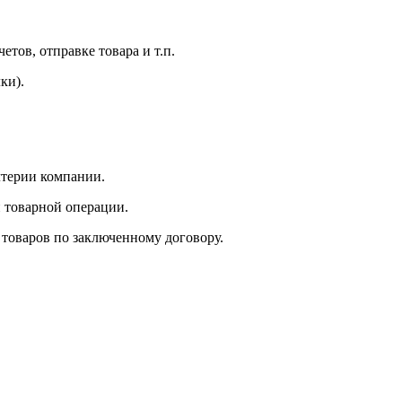
тов, отправке товара и т.п.
ки).
лтерии компании.
и товарной операции.
 товаров по заключенному договору.