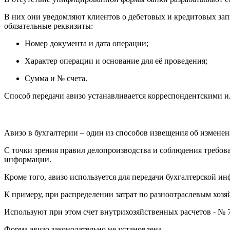
В них они уведомляют клиентов о дебетовых и кредитовых запи
обязательные реквизиты:
Номер документа и дата операции;
Характер операции и основание для её проведения;
Сумма и № счета.
Способ передачи авизо устанавливается корреспондентскими 
Авизо в бухгалтерии – один из способов извещения об измене
С точки зрения правил делопроизводства и соблюдения требова
информации.
Кроме того, авизо используется для передачи бухгалтерской
К примеру, при распределении затрат по разноотраслевым хоз
Используют при этом счет внутрихозяйственных расчетов - № 
Форма авизо законодательно не установлена.