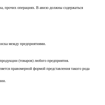
ва, прочих операциях. В авизо должны содержаться
писка между предприятиями.
 продукции (товаров) любого предприятия.
вляется правомерной формой представления такого рода
нии.