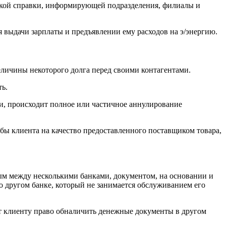
рской справки, информирующей подразделения, филиалы и
я выдачи зарплаты и предъявлении ему расходов на э/энергию.
личины некоторого долга перед своими контагентами.
ть.
ии, происходит полное или частичное аннулирование
бы клиента на качество предоставленного поставщиком товара,
ным между несколькими банками, документом, на основании и
о другом банке, который не занимается обслуживанием его
ает клиенту право обналичить денежные документы в другом