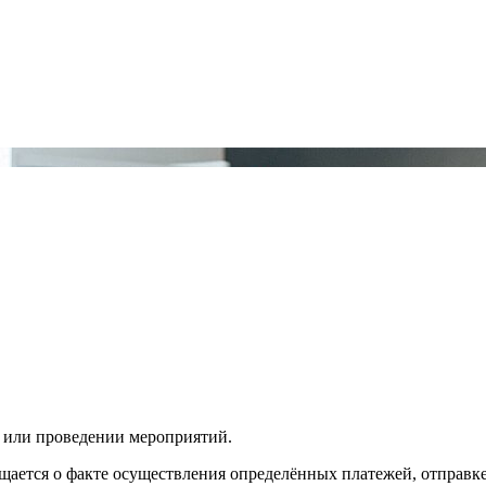
и или проведении мероприятий.
бщается о факте осуществления определённых платежей, отправк