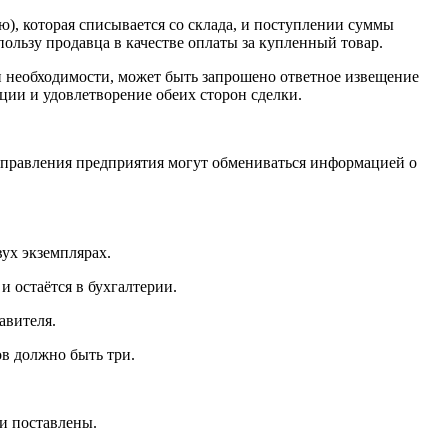
), которая списывается со склада, и поступлении суммы
пользу продавца в качестве оплаты за купленный товар.
ри необходимости, может быть запрошено ответное извещение
ации и удовлетворение обеих сторон сделки.
 управления предприятия могут обмениваться информацией о
ух экземплярах.
 остаётся в бухгалтерии.
авителя.
ов должно быть три.
ли поставлены.