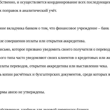
собственно, и осуществляется координирование всех последующих
х поправок в аналитический учёт.
ние вкладчика банком о том, что финансовое учреждение – банк
азе совершения оплаты или открытия аккредитива.
сьмо, которое призвано уведомить своего получателя о перевод
го типа часто уведомляют своих клиентов о кредитовых или же
латы переводов, открытии аккредитива или выставлении чека.
ь копии расчётных и бухгалтерских документов, среди которых
рмы авизо не утверждены.
бственные, удобные для деловой переписки бланки.