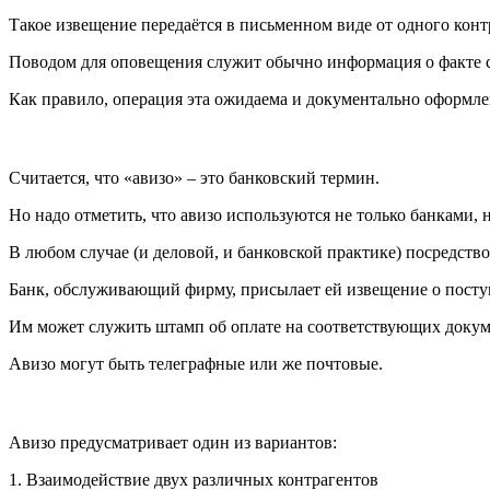
Такое извещение передаётся в письменном виде от одного конт
Поводом для оповещения служит обычно информация о факте св
Как правило, операция эта ожидаема и документально оформлена
Считается, что «авизо» – это банковский термин.
Но надо отметить, что авизо используются не только банками,
В любом случае (и деловой, и банковской практике) посредст
Банк, обслуживающий фирму, присылает ей извещение о поступ
Им может служить штамп об оплате на соответствующих докуме
Авизо могут быть телеграфные или же почтовые.
Авизо предусматривает один из вариантов:
1. Взаимодействие двух различных контрагентов