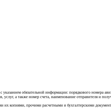
 с указанием обязательной информации: порядкового номера авиз
, услуг, а также номер счета, наименование отправителя и полу
и их копиями, прочими расчетными и бухгалтерскими докумен