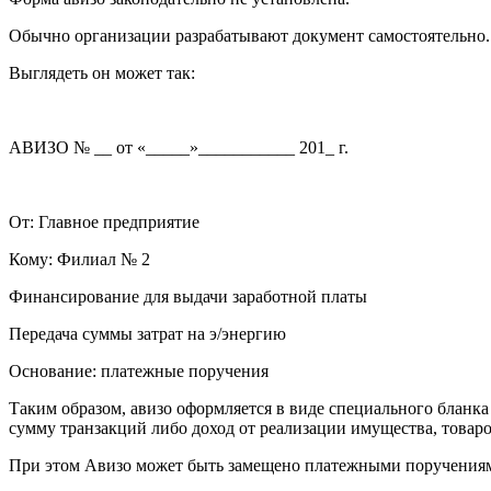
Обычно организации разрабатывают документ самостоятельно.
Выглядеть он может так:
АВИЗО № __ от «_____»___________ 201_ г.
От: Главное предприятие
Кому: Филиал № 2
Финансирование для выдачи заработной платы
Передача суммы затрат на э/энергию
Основание: платежные поручения
Таким образом, авизо оформляется в виде специального бланка
сумму транзакций либо доход от реализации имущества, товаров
При этом Авизо может быть замещено платежными поручениям