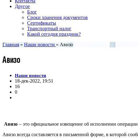
Контакты
Другое
Блог
Сроки хранения документов
Сертификаты
Транспортный налог
Какой сегодня праздник?
Главная
»
Наши новости
» Авизо
Авизо
Наши новости
18-дек-2022, 19:51
16
0
Авизо
– это официальное извещение об исполнении операци
Авизо всегда составляется в письменной форме, в которой соо