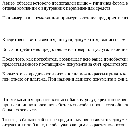
Авизо, образец которого представлен выше – типичная форма
отделы компании о внутренних перемещениях средств.
Например, в вышеуказанном примере головное предприятие из
Кредитовое авизо является, по сути, документом, выписываем
Когда потребителю предоставляется товар или услуга, то он по
После того, как потребитель возвращает всю ранее приобрете
предоставленного поставщиком документа за счет кредитового 
Кроме этого, кредитовое авизо вполне можно рассматривать ка
при отказе от платежа. При наличии данного документа в фин
Что же касается предоставляемых банком услуг, кредитовое ав
при наличии которого потребитель способен произвести обнал
банковского счета.
То есть, в банковской сфере кредитовым авизо является докум
отделении или банке, не обслуживающим его расчетно-кассовы