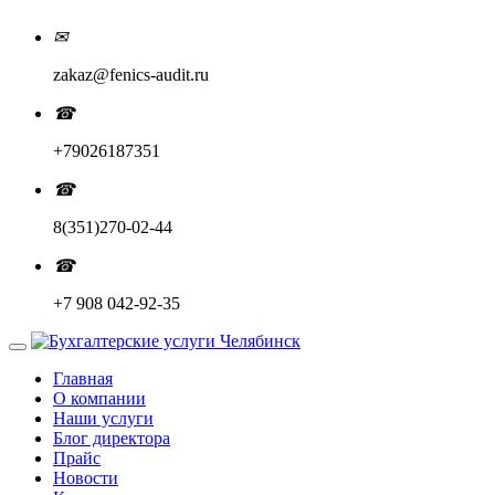
✉
zakaz@fenics-audit.ru
☎
+79026187351
☎
8(351)270-02-44
☎
+7 908 042-92-35
Главная
О компании
Наши услуги
Блог директора
Прайс
Новости