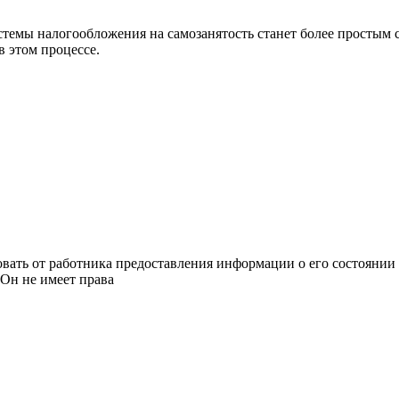
емы налогообложения на самозанятость станет более простым 
 этом процессе.
овать от работника предоставления информации о его состоянии
Он не имеет права