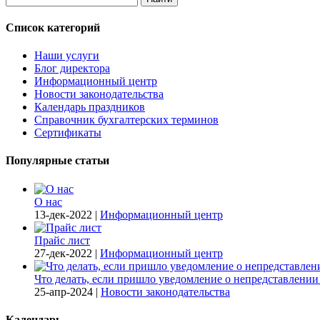
Список категорий
Наши услуги
Блог директора
Информационный центр
Новости законодательства
Календарь праздников
Справочник бухгалтерских терминов
Сертификаты
Популярные статьи
О нас
13-дек-2022
|
Информационный центр
Прайс лист
27-дек-2022
|
Информационный центр
Что делать, если пришло уведомление о непредставлени
25-апр-2024
|
Новости законодательства
Календарь