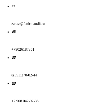
✉
zakaz@fenics-audit.ru
☎
+79026187351
☎
8(351)270-02-44
☎
+7 908 042-92-35