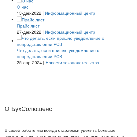
О нас
13-дек-2022
|
Информационный центр
Прайс лист
27-дек-2022
|
Информационный центр
Что делать, если пришло уведомление о
непредставлении РСВ
25-апр-2024
|
Новости законодательства
О БухСолюшенс
В своей работе мы всегда стараемся уделять большое
внимание качеству наших услуг, учитывая всю сложность и