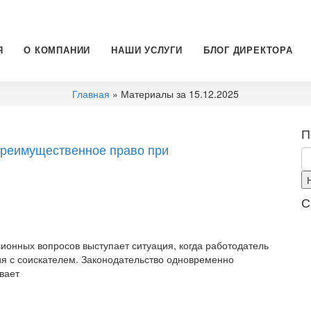
Я
О КОМПАНИИ
НАШИ УСЛУГИ
БЛОГ ДИРЕКТОРА
Главная
» Материалы за 15.12.2025
П
преимущественное право при
С
ионных вопросов выступает ситуация, когда работодатель
ия с соискателем. Законодательство одновременно
вает