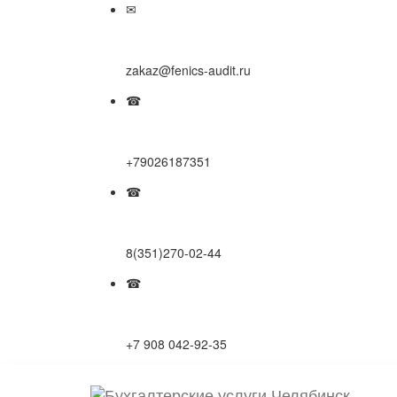
✉
zakaz@fenics-audit.ru
☎
+79026187351
☎
8(351)270-02-44
☎
+7 908 042-92-35