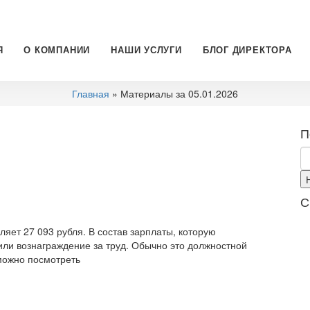
Я
О КОМПАНИИ
НАШИ УСЛУГИ
БЛОГ ДИРЕКТОРА
Главная
» Материалы за 05.01.2026
П
С
яет 27 093 рубля. В состав зарплаты, которую
или вознаграждение за труд. Обычно это должностной
 можно посмотреть