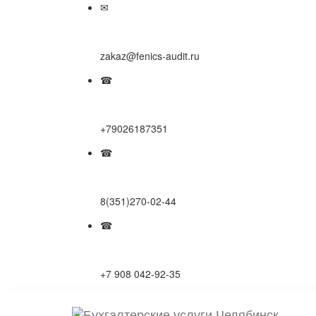
✉
zakaz@fenics-audit.ru
☎
+79026187351
☎
8(351)270-02-44
☎
+7 908 042-92-35