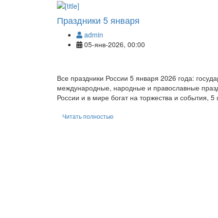
Праздники 5 января
admin
05-янв-2026, 00:00
Все праздники России 5 января 2026 года: госу
международные, народные и православные праздн
России и в мире богат на торжества и события, 5
Читать полностью