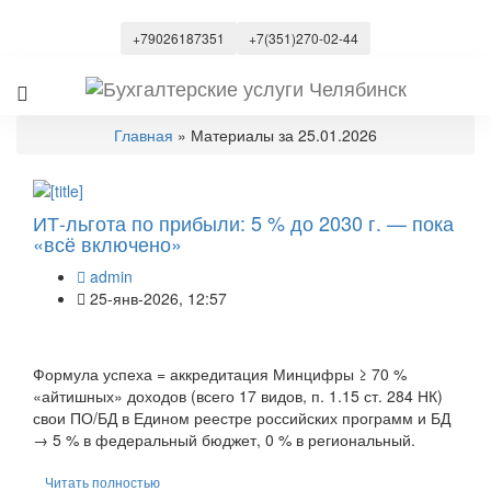
+79026187351
+7(351)270-02-44
Главная
» Материалы за 25.01.2026
ИТ-льгота по прибыли: 5 % до 2030 г. — пока
«всё включено»
admin
25-янв-2026, 12:57
Формула успеха = аккредитация Минцифры ≥ 70 %
«айтишных» доходов (всего 17 видов, п. 1.15 ст. 284 НК)
свои ПО/БД в Едином реестре российских программ и БД
→ 5 % в федеральный бюджет, 0 % в региональный.
Читать полностью