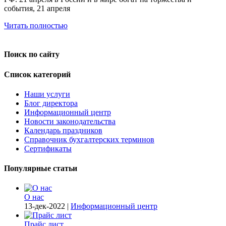
события, 21 апреля
Читать полностью
Поиск по сайту
Список категорий
Наши услуги
Блог директора
Информационный центр
Новости законодательства
Календарь праздников
Справочник бухгалтерских терминов
Сертификаты
Популярные статьи
О нас
13-дек-2022
|
Информационный центр
Прайс лист