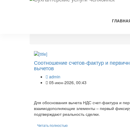
ГЛАВНА
Соотношение счетов-фактур и первич
вычетов
admin
05-июн-2026, 00:43
Для обоснования вычета НДС счет-фактура и пе
взаимодополняющие элементы – первый фиксируе
подтверждают реальность сделки.
Читать полностью