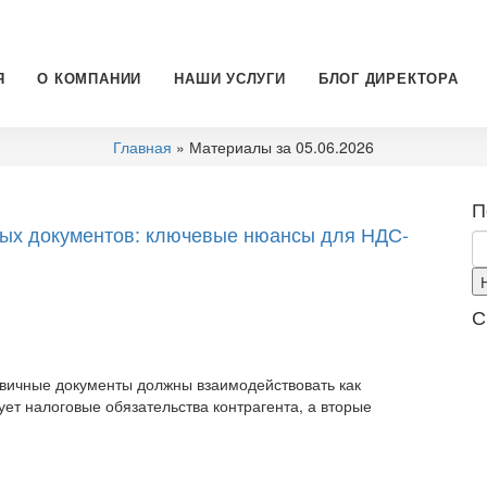
Я
О КОМПАНИИ
НАШИ УСЛУГИ
БЛОГ ДИРЕКТОРА
Главная
» Материалы за 05.06.2026
П
ных документов: ключевые нюансы для НДС-
С
рвичные документы должны взаимодействовать как
т налоговые обязательства контрагента, а вторые