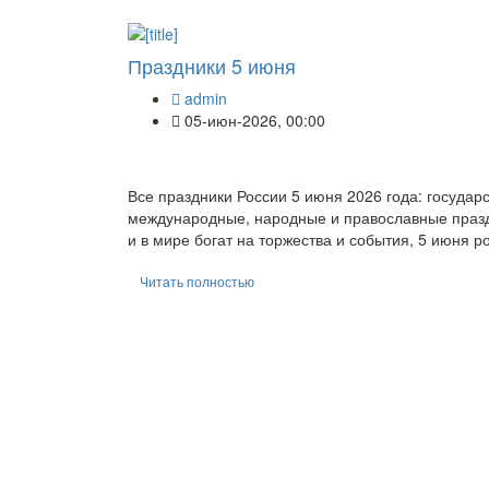
Праздники 5 июня
admin
05-июн-2026, 00:00
Все праздники России 5 июня 2026 года: госуда
международные, народные и православные праздн
и в мире богат на торжества и события, 5 июня р
Читать полностью