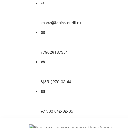
✉
zakaz@fenics-audit.ru
☎
+79026187351
☎
8(351)270-02-44
☎
+7 908 042-92-35