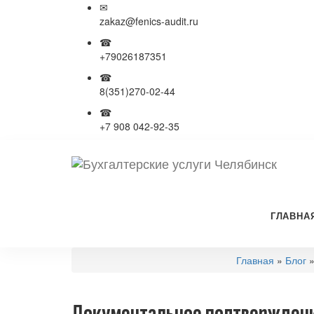
✉
zakaz@fenics-audit.ru
☎
+79026187351
☎
8(351)270-02-44
☎
+7 908 042-92-35
ГЛАВНА
Главная
»
Блог
»