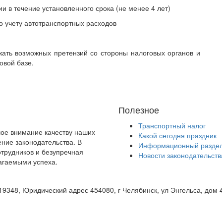
 в течение установленного срока (не менее 4 лет)
по учету автотранспортных расходов
ать возможных претензий со стороны налоговых органов и
овой базе.
Полезное
Транспортный налог
шое внимание качеству наших
Какой сегодня праздник
ение законодательства. В
Информационный разде
трудников и безупречная
Новости законодательств
агаемыми успеха.
48, Юридический адрес 454080, г Челябинск, ул Энгельса, дом 47