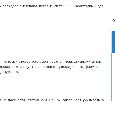
х расходов выступают путевые листы. Они необходимы для
К
я путевых листов регламентируются нормативными актами
едприятиям следует использовать утвержденные формы, не
 документа.
й. В частности, статья 270 НК РФ запрещает учитывать в