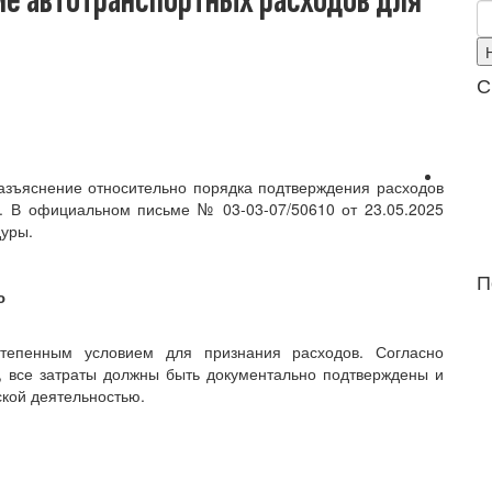
е автотранспортных расходов для
С
азъяснение относительно порядка подтверждения расходов
ь. В официальном письме № 03-03-07/50610 от 23.05.2025
уры.
П
ю
степенным условием для признания расходов. Согласно
), все затраты должны быть документально подтверждены и
кой деятельностью.