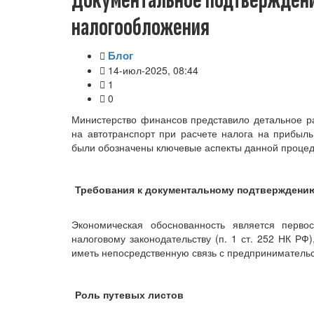
Документальное подтверждени
налогообложения
Блог
14-июл-2025, 08:44
1
0
Министерство финансов представило детальное р
на автотранспорт при расчете налога на прибыл
были обозначены ключевые аспекты данной процед
Требования к документальному подтверждени
Экономическая обоснованность является перво
налоговому законодательству (п. 1 ст. 252 НК РФ
иметь непосредственную связь с предпринимательс
Роль путевых листов