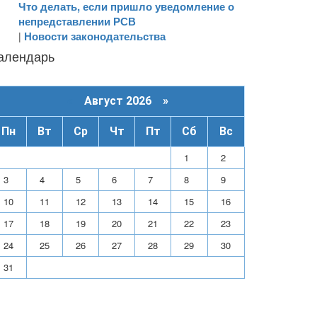
Что делать, если пришло уведомление о
непредставлении РСВ
Новости законодательства
|
алендарь
«
Август 2026 »
Пн
Вт
Ср
Чт
Пт
Сб
Вс
1
2
3
4
5
6
7
8
9
10
11
12
13
14
15
16
17
18
19
20
21
22
23
24
25
26
27
28
29
30
31