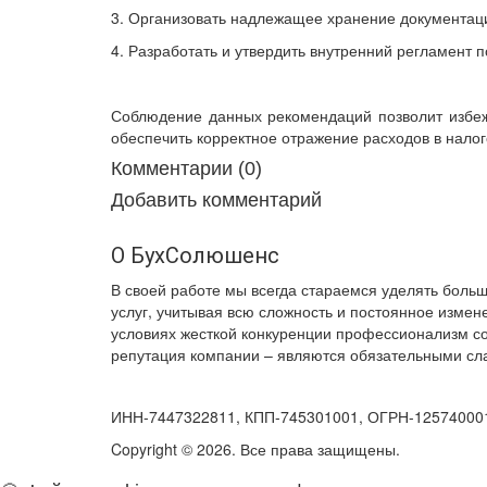
3. Организовать надлежащее хранение документации
4. Разработать и утвердить внутренний регламент 
Соблюдение данных рекомендаций позволит избеж
обеспечить корректное отражение расходов в налог
Комментарии (0)
Добавить комментарий
О БухСолюшенс
В своей работе мы всегда стараемся уделять боль
услуг, учитывая всю сложность и постоянное измен
условиях жесткой конкуренции профессионализм со
репутация компании – являются обязательными сл
ИНН-7447322811, КПП-745301001, ОГРН-12574000193
Copyright © 2026. Все права защищены.