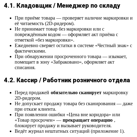
4.1. Кладовщик / Менеджер по складу
При приёме товара — проверяет наличие маркировки и
её читаемость (2D-ридером).
Не принимает товар без маркировки или с
повреждённым кодом — оформляет акт приёма с
отметкой «без маркировки».
Ежедневно сверяет остатки в системе «Честный знак» с
фактическими.
При обнаружении просроченного товара — изымает,
помещает в зону «Забраковано», оформляет акт
списания.
4.2. Кассир / Работник розничного отдела
Перед продажей
обязательно сканирует
маркировку
2D-ридером.
Не допускает продажу товара без сканирования — даже
при отказе клиента.
При появлении ошибки «Цена вне коридора» или
«Товар просрочен» —
прекращает операцию
,
блокирует продажу и вызывает руководителя.
Ведёт журнал нештатных ситуаций (приложение 1).