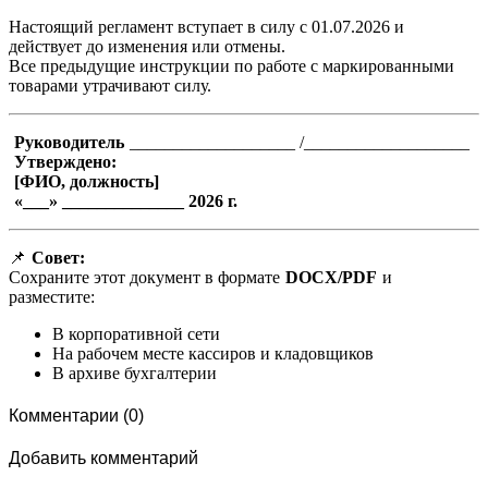
Настоящий регламент вступает в силу с 01.07.2026 и
действует до изменения или отмены.
Все предыдущие инструкции по работе с маркированными
товарами утрачивают силу.
Руководитель
___________________ /___________________
Утверждено:
[ФИО, должность]
«___» ______________ 2026 г.
📌
Совет:
Сохраните этот документ в формате
DOCX/PDF
и
разместите:
В корпоративной сети
На рабочем месте кассиров и кладовщиков
В архиве бухгалтерии
Комментарии (0)
Добавить комментарий