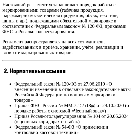
Настоящий регламент устанавливает порядок работы с
маркированными товарами (табачная продукция,
парфюмерно-косметическая продукция, обувь, текстиль,
шины и др.), подлежащими обязательной маркировке в
соответствии с Федеральным законом № 120-ФЗ, приказами
ФНС и Росалкогольрегулирования.
Регламент распространяется на всех сотрудников,
задействованных в приёме, хранении, учёте, реализации и
возврате маркированных товаров.
2. Нормативные ссылки
Федеральный закон № 120-ФЗ от 27.06.2019 «О
внесении изменений в отдельные законодательные акты
Российской Федерации по вопросам маркировки
товаров»
Приказ ФНС России № ММ-7-15/518@ от 29.10.2020 (о
порядке работы с системой «Честный знак»)
Приказ Росалкогольрегулирования № 104 от 20.05.2024
(о ценовых коридорах на табак)
Федеральный закон № 54-ФЗ «О применении
контрольно-кассовой техники»