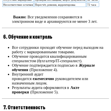
Несоответствие остатков
Пересчёт, ревизия, корректировка
72 часа
Важно:
Все уведомления сохраняются в
электронном виде и архивируются не менее 3 лет.
6. Обучение и контроль
Все сотрудники проходят обучение перед выходом на
работу с маркированными товарами.
Обучение проводится квалифицированным
специалистом (бухгалтер/IT-специалист).
Обучение подтверждается подписью в
Журнале
обучения
(Приложение 4).
Внутренний аудит
проводится
ежемесячно
руководителем или
назначенным лицом.
Результаты аудита оформляются в
Акте
проверки
(Приложение 5).
7. Ответственность