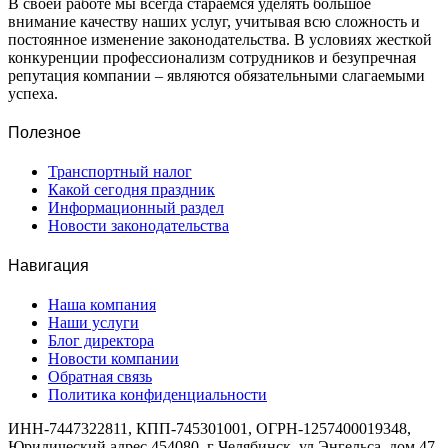
В своей работе мы всегда стараемся уделять большое
внимание качеству наших услуг, учитывая всю сложность и
постоянное изменение законодательства. В условиях жесткой
конкуренции профессионализм сотрудников и безупречная
репутация компании – являются обязательными слагаемыми
успеха.
Полезное
Транспортный налог
Какой сегодня праздник
Информационный раздел
Новости законодательства
Навигация
Наша компания
Наши услуги
Блог директора
Новости компании
Обратная связь
Политика конфиденциальности
ИНН-7447322811, КПП-745301001, ОГРН-1257400019348,
Юридический адрес 454080, г Челябинск, ул Энгельса, дом 47