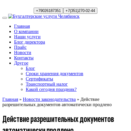
+79026187351
+7(351)270-02-44
Главная
О компании
Наши услуги
Блог директора
Прайс
Новости
Контакты
Другое
Блог
Сроки хранения документов
Сертификаты
Транспортный налог
Какой сегодня праздник?
Главная
»
Новости законодательства
» Действие
разрешительных документов автоматически продлено
Действие разрешительных документов
автоматически продлено