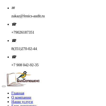
✉
zakaz@fenics-audit.ru
☎
+79026187351
☎
8(351)270-02-44
☎
+7 908 042-92-35
Главная
О компании
Наши услуги
Блог директора