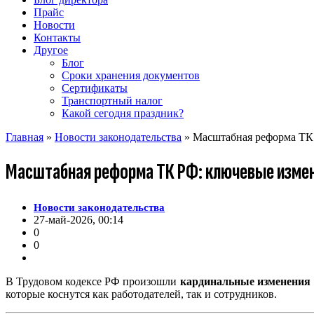
Прайс
Новости
Контакты
Другое
Блог
Сроки хранения документов
Сертификаты
Транспортный налог
Какой сегодня праздник?
Главная
»
Новости законодательства
» Масштабная реформа ТК Р
Масштабная реформа ТК РФ: ключевые измене
Новости законодательства
27-май-2026, 00:14
0
0
В Трудовом кодексе РФ произошли
кардинальные изменения
которые коснутся как работодателей, так и сотрудников.