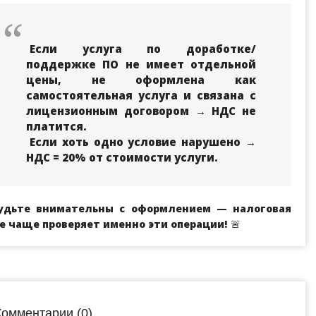
Если услуга по доработке/
поддержке ПО не имеет отдельной
цены, не оформлена как
самостоятельная услуга и связана с
лицензионным договором → НДС не
платится.
Если хоть одно условие нарушено →
НДС = 20% от стоимости услуги.
удьте внимательны с оформлением — налоговая
е чаще проверяет именно эти операции!
🚨
Комментарии (0)