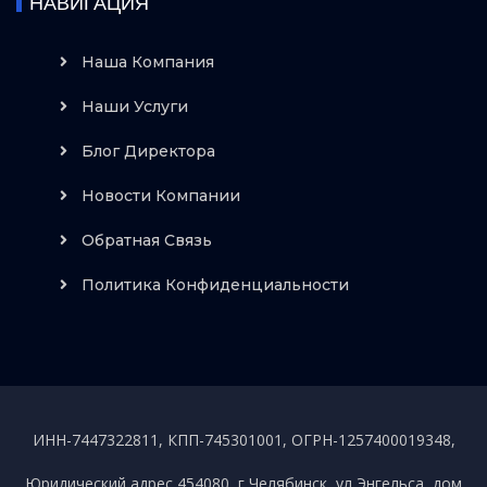
НАВИГАЦИЯ
Наша Компания
Наши Услуги
Блог Директора
Новости Компании
Обратная Связь
Политика Конфиденциальности
ИНН-7447322811, КПП-745301001, ОГРН-1257400019348,
Юридический адрес 454080, г Челябинск, ул Энгельса, дом