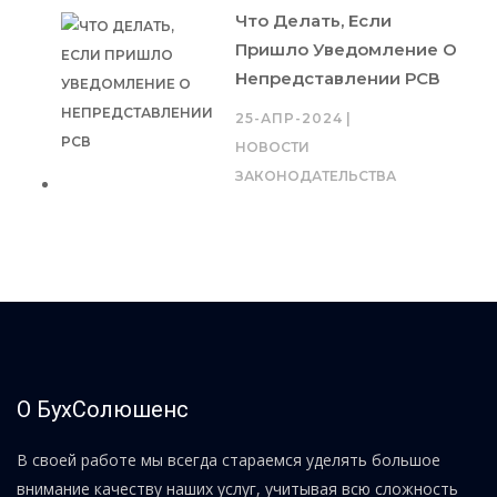
Что Делать, Если
Пришло Уведомление О
Непредставлении РСВ
25-АПР-2024
|
НОВОСТИ
ЗАКОНОДАТЕЛЬСТВА
О БухСолюшенс
В своей работе мы всегда стараемся уделять большое
внимание качеству наших услуг, учитывая всю сложность