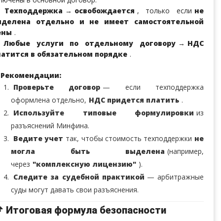
✅
Техподдержка
→
освобождается
, только если
не
ыделена отдельно и не имеет самостоятельной
ены
.
❌
Любые услуги по отдельному договору
→
НДС
атится в обязательном порядке
.
Рекомендации:
Проверьте договор
— если техподдержка
оформлена отдельно,
НДС придется платить
.
Используйте типовые формулировки
из
разъяснений Минфина.
Ведите учет
так, чтобы стоимость техподдержки
не
могла быть выделена
(например,
через
"комплексную лицензию"
).
Следите за судебной практикой
— арбитражные
суды могут давать свои разъяснения.
 Итоговая формула безопасности