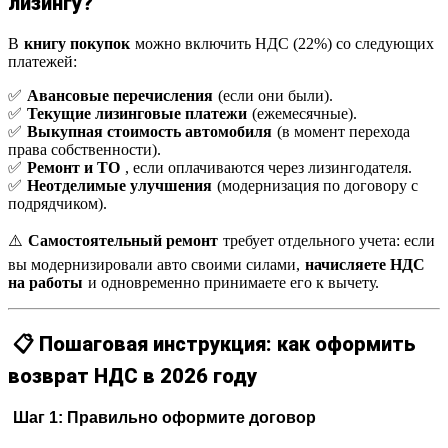
лизингу?
В
книгу покупок
можно включить НДС (22%) со следующих
платежей:
✅
Авансовые перечисления
(если они были).
✅
Текущие лизинговые платежи
(ежемесячные).
✅
Выкупная стоимость автомобиля
(в момент перехода
права собственности).
✅
Ремонт и ТО
, если оплачиваются через лизингодателя.
✅
Неотделимые улучшения
(модернизация по договору с
подрядчиком).
⚠️
Самостоятельный ремонт
требует отдельного учета: если
вы модернизировали авто своими силами,
начисляете НДС
на работы
и одновременно принимаете его к вычету.
📋 Пошаговая инструкция: как оформить
возврат НДС в 2026 году
Шаг 1: Правильно оформите договор