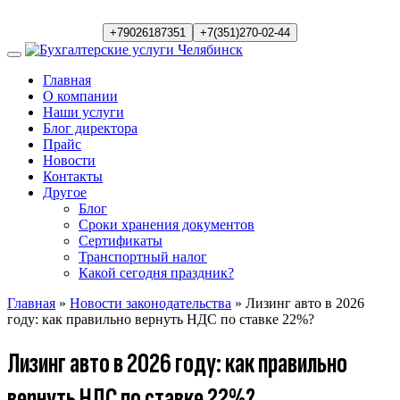
+79026187351
+7(351)270-02-44
Главная
О компании
Наши услуги
Блог директора
Прайс
Новости
Контакты
Другое
Блог
Сроки хранения документов
Сертификаты
Транспортный налог
Какой сегодня праздник?
Главная
»
Новости законодательства
» Лизинг авто в 2026
году: как правильно вернуть НДС по ставке 22%?
Лизинг авто в 2026 году: как правильно
вернуть НДС по ставке 22%?