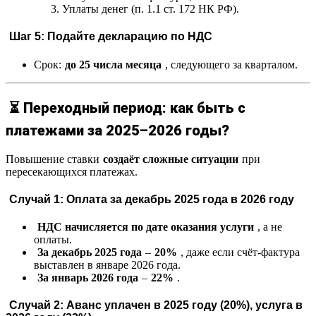
Уплаты денег (п. 1.1 ст. 172 НК РФ).
Шаг 5: Подайте декларацию по НДС
Срок:
до 25 числа месяца
, следующего за кварталом.
⏳ Переходный период: как быть с
платежами за 2025–2026 годы?
Повышение ставки
создаёт сложные ситуации
при
пересекающихся платежах.
Случай 1: Оплата за декабрь 2025 года в 2026 году
НДС начисляется по дате оказания услуги
, а не
оплаты.
За декабрь 2025 года
–
20%
, даже если счёт-фактура
выставлен в январе 2026 года.
За январь 2026 года
–
22%
.
Случай 2: Аванс уплачен в 2025 году (20%), услуга в