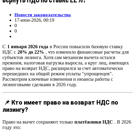
Новости законодательства
17-июн-2026, 00:19
0
0
С
1 января 2026 года
в России повысили базовую ставку
НДС с
20% до 22%
, что изменило финансовые расчеты для
субъектов лизинга. Хотя сам механизм вычета остался
прежним, налоговая нагрузка выросла, а круг лиц, имеющих
право на возврат НДС, расширился за счет автоматически
перешедших на общий режим уплаты "упрощенцев".
Рассмотрим ключевые изменения и нюансы работы с
лизинговыми сделками в 2026 году.
📌 Кто имеет право на возврат НДС по
лизингу?
Право на вычет сохраняют только
платёжники НДС
. В 2026
году это: