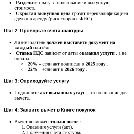
Разделите
плату за пользование и выкупную
стоимость.
Скрытая выкупная цена
грозит переквалификацией
сделки в аренду (риск споров с ФНС).
Шаг 2: Проверьте счета-фактуры
Лизингодатель
должен выставить документ на
каждый платёж
.
Ставка НДС
зависит от даты
оказания услуги
, а не
оплаты:
20%
– если акт подписан в
2025 году
.
22%
– если акт в
2026 году
.
Шаг 3: Оприходуйте услугу
Подпишите
акт оказанных услуг
– это основание для
вычета.
Шаг 4: Заявите вычет в Книге покупок
Вычет возможен
только после
:
Оказания услуги (акт),
Получения счета-фактуры,